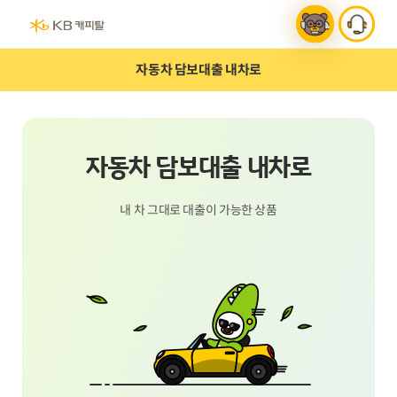
챗봇 연결
상담전화연결
로그인
검색
전체메뉴
홈으로가기
자동차 담보대출 내차로
중고차대출
자동차 담보대출 내차로
내 차 그대로 대출이 가능한 상품