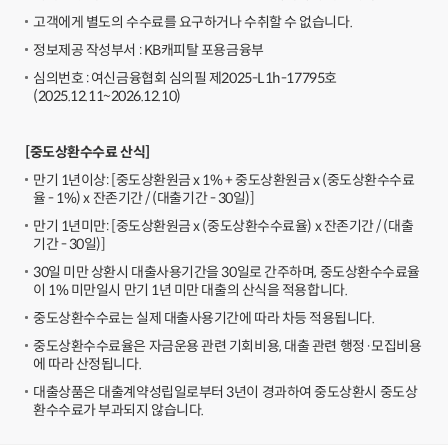
고객에게 별도의 수수료를 요구하거나 수취할 수 없습니다.
정보제공 작성부서 : KB캐피탈 포용금융부
심의번호 : 여신금융협회 심의필 제2025-L1h-17795호
(2025.12.11~2026.12.10)
[중도상환수수료 산식]
만기 1년이상: [중도상환원금 x 1% + 중도상환원금 x (중도상환수수료
율 - 1%) x 잔존기간 / (대출기간 - 30일)]
만기 1년미만: [중도상환원금 x (중도상환수수료율) x 잔존기간 / (대출
기간 - 30일)]
30일 미만 상환시 대출사용기간을 30일로 간주하며, 중도상환수수료율
이 1% 미만일시 만기 1년 미만 대출의 산식을 적용합니다.
중도상환수수료는 실제 대출사용기간에 따라 차등 적용됩니다.
중도상환수수료율은 자금운용 관련 기회비용, 대출 관련 행정·모집비용
에 따라 산정됩니다.
대출상품은 대출계약성립일로부터 3년이 경과하여 중도상환시 중도상
환수수료가 부과되지 않습니다.