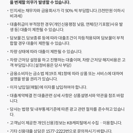
을 변제할 의무가 발생할 수 있습니다.
인지세는 채무자와 금융회사가 각 50% 씩 부담합니다.(5천만원 이하시
비과세)
대출취급이 부적정한 경우(개인신용평점 낮음, 연체(단기포함)사유 발
생 등) 대출이 제한될 수 있습니다.
담보물건, 담보종류 등에 따라 대출조건이 차등적용되며 담보물이 부적
합할 경우 대출이 제한될 수 있습니다.
차량 상태에 따라 대출이 제한될 수 있습니다.
차량 근저당 설정을 하고 진행하는 대출이며, 차량 근저당 해지비용은 고
객 부담입니다.(설정비용은 당사 부담)
금융소비자는 금소법 제19조 제1항에 따라 상품 또는 서비스에 대하여
설명을 받을 권리가 있습니다.
이자 납입일(매월)에 이자를 납입하여야 합니다.
대출계약체결 전 대출관련 상세 사항은 상품설명서와 약관을 참조 바랍
니다.
당사는 법령 및 내부통제기준에 따른 광고 관련 절차를 준수하고 있습니
다.
고객님이 제공한 개인(신용)정보는 KB캐피탈에서 수집ㆍ이용합니다.
기타 신용대출 상담은 1577-2223번으로 문의하시기 바랍니다.