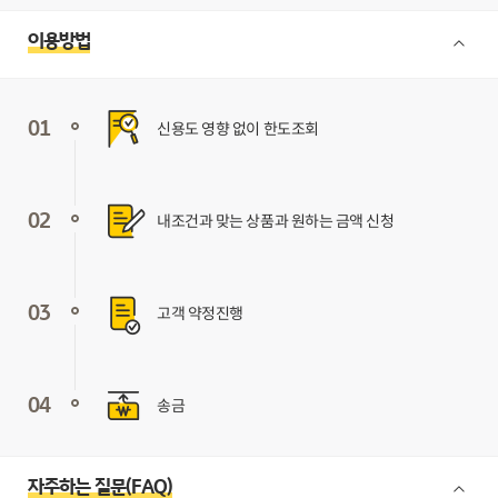
이용방법
01
신용도 영향 없이 한도조회
02
내조건과 맞는 상품과 원하는 금액 신청
03
고객 약정진행
04
송금
자주하는 질문(FAQ)