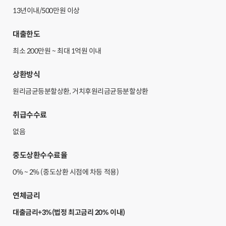
13년이내/500만원 이상
대출한도
최소 200만원 ~ 최대 1억원 이내
상환방식
원리금균등분할상환, 거치후원리금균등분할상환
취급수수료
없음
중도상환수수료율
0% ~ 2% (중도상환 시점에 차등 적용)
연체금리
대출금리+3%(법정 최고금리 20% 이내)