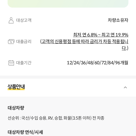
차량소유자
대상고객
최저 연 6.8% ~ 최고 연 19.9%
(
고객의 신용평점 등에 따라 금리가 차등 적용됩니
대출금리
다
.)
12/24/36/48/60/72/84/96개월
대출기간
상품안내
대상차량
선순위 : 국산/수입 승용, RV, 승합, 화물(3.5톤 이하) 전 차종
대상차량 연식/시세