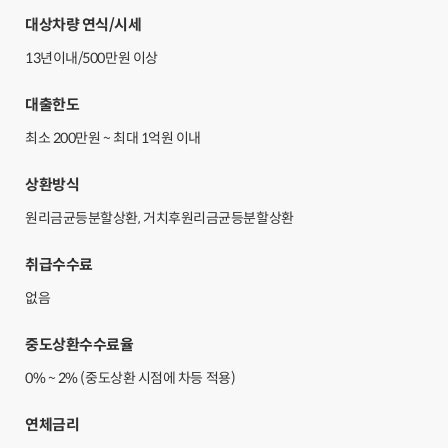
대상차량 연식/시세
13년이내/500만원 이상
대출한도
최소 200만원 ~ 최대 1억원 이내
상환방식
원리금균등분할상환, 거치후원리금균등분할상환
취급수수료
없음
중도상환수수료율
0% ~ 2% (중도상환 시점에 차등 적용)
연체금리