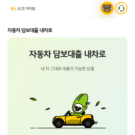
챗봇 연결
상담전화연결
로그인
검색
전체메뉴
홈으로가기
자동차 담보대출 내차로
자동차 담보대출 내차로
내 차 그대로 대출이 가능한 상품