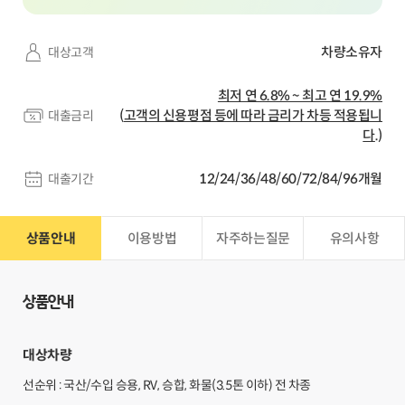
차량소유자
대상고객
최저 연 6.8% ~ 최고 연 19.9%
(
고객의 신용평점 등에 따라 금리가 차등 적용됩니
대출금리
다
.)
12/24/36/48/60/72/84/96개월
대출기간
상품안내
이용방법
자주하는질문
유의사항
상품안내
상품안내
대상차량
선순위 : 국산/수입 승용, RV, 승합, 화물(3.5톤 이하) 전 차종